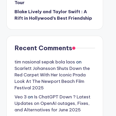
Tour
Blake Lively and Taylor Swift : A
Rift in Hollywood’s Best Friendship
Recent Comments
tim nasional sepak bola laos
on
Scarlett Johansson Shuts Down the
Red Carpet With Her Iconic Prada
Look At The Newport Beach Film
Festival 2025
Veo 3
on
Is ChatGPT Down ? Latest
Updates on OpenAI outages, Fixes,
and Alternatives for June 2025