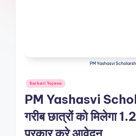
PM Yashasvi Scholars
Posted
Sarkari Yojana
in
PM Yashasvi Scho
गरीब छात्रों को मिलेगा 
प्रकार करे आवेदन