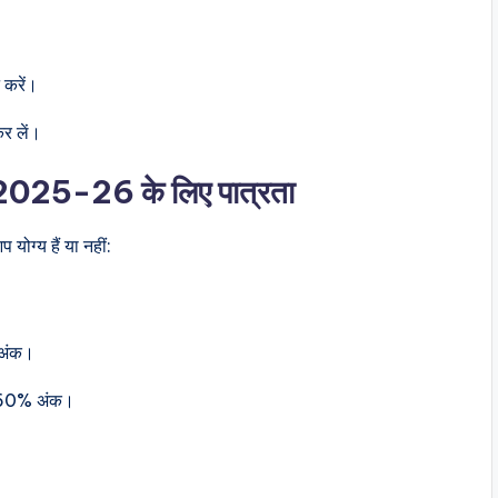
 करें।
र लें।
25-26 के लिए पात्रता
 योग्य हैं या नहीं:
% अंक।
तम 60% अंक।