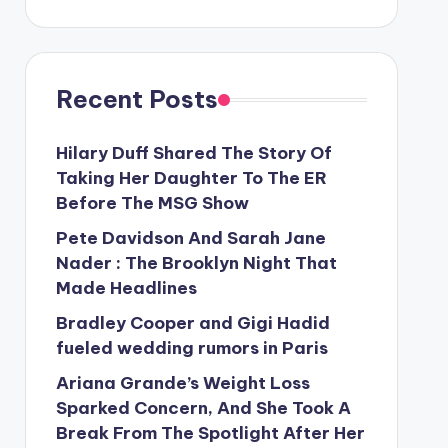
Recent Posts
Hilary Duff Shared The Story Of
Taking Her Daughter To The ER
Before The MSG Show
Pete Davidson And Sarah Jane
Nader : The Brooklyn Night That
Made Headlines
Bradley Cooper and Gigi Hadid
fueled wedding rumors in Paris
Ariana Grande’s Weight Loss
Sparked Concern, And She Took A
Break From The Spotlight After Her