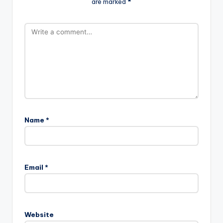
are marked
*
Name
*
Email
*
Website