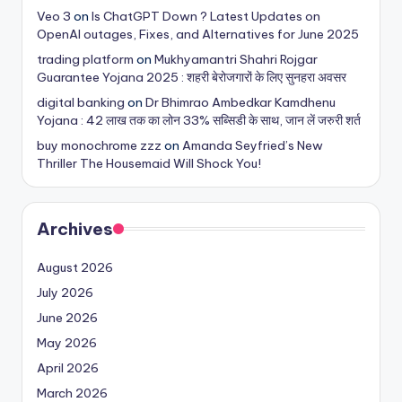
Veo 3
on
Is ChatGPT Down ? Latest Updates on
OpenAI outages, Fixes, and Alternatives for June 2025
trading platform
on
Mukhyamantri Shahri Rojgar
Guarantee Yojana 2025 : शहरी बेरोजगारों के लिए सुनहरा अवसर
digital banking
on
Dr Bhimrao Ambedkar Kamdhenu
Yojana : 42 लाख तक का लोन 33% सब्सिडी के साथ, जान लें जरुरी शर्त
buy monochrome zzz
on
Amanda Seyfried’s New
Thriller The Housemaid Will Shock You!
Archives
August 2026
July 2026
June 2026
May 2026
April 2026
March 2026