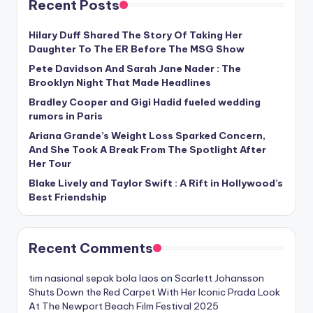
Recent Posts
Hilary Duff Shared The Story Of Taking Her
Daughter To The ER Before The MSG Show
Pete Davidson And Sarah Jane Nader : The
Brooklyn Night That Made Headlines
Bradley Cooper and Gigi Hadid fueled wedding
rumors in Paris
Ariana Grande’s Weight Loss Sparked Concern,
And She Took A Break From The Spotlight After
Her Tour
Blake Lively and Taylor Swift : A Rift in Hollywood’s
Best Friendship
Recent Comments
tim nasional sepak bola laos
on
Scarlett Johansson
Shuts Down the Red Carpet With Her Iconic Prada Look
At The Newport Beach Film Festival 2025