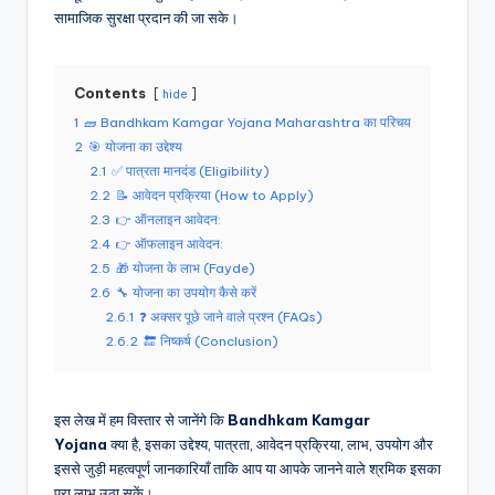
सामाजिक सुरक्षा प्रदान की जा सके।
Contents
hide
1
🧱 Bandhkam Kamgar Yojana Maharashtra का परिचय
2
🎯 योजना का उद्देश्य
2.1
✅ पात्रता मानदंड (Eligibility)
2.2
📝 आवेदन प्रक्रिया (How to Apply)
2.3
👉 ऑनलाइन आवेदन:
2.4
👉 ऑफलाइन आवेदन:
2.5
🎁 योजना के लाभ (Fayde)
2.6
🔧 योजना का उपयोग कैसे करें
2.6.1
❓ अक्सर पूछे जाने वाले प्रश्न (FAQs)
2.6.2
🔚 निष्कर्ष (Conclusion)
इस लेख में हम विस्तार से जानेंगे कि
Bandhkam Kamgar
Yojana
क्या है, इसका उद्देश्य, पात्रता, आवेदन प्रक्रिया, लाभ, उपयोग और
इससे जुड़ी महत्वपूर्ण जानकारियाँ ताकि आप या आपके जानने वाले श्रमिक इसका
पूरा लाभ उठा सकें।